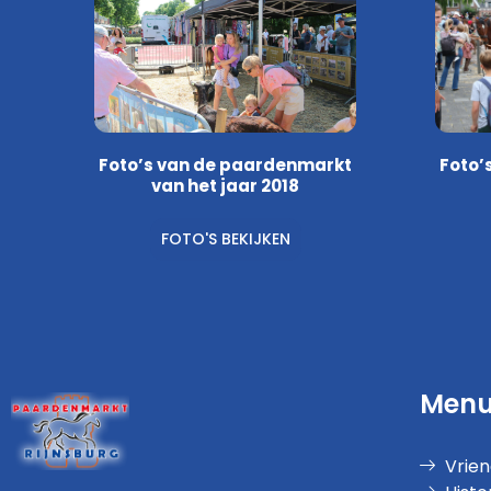
Foto’s van de paardenmarkt
Foto’
van het jaar 2018
FOTO'S BEKIJKEN
Men
Vrie