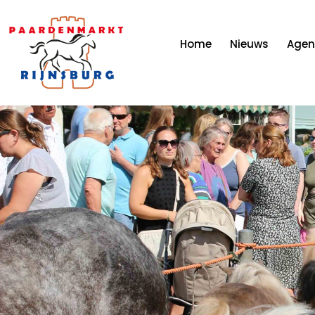
Home
Nieuws
Age