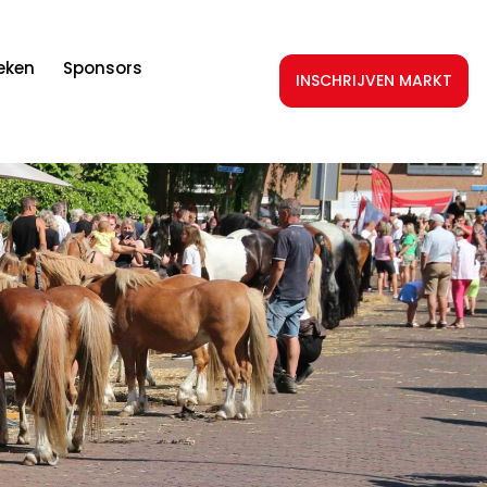
teken
Sponsors
INSCHRIJVEN MARKT