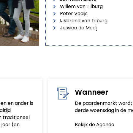
Willem van Tilburg
Peter Vooijs
IJsbrand van Tilburg
Jessica de Mooij
Wanneer
een en ander is
De paardenmarkt wordt 
ltijd
derde woensdag in de ma
 traditioneel
 jaar (en
Bekijk de Agenda