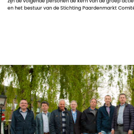
zijn de volgende personen de kern van de groep actieve
en het bestuur van de Stichting Paardenmarkt Comit