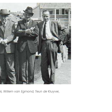
Vink, Willem van Egmond, Teun de
Kluyver,