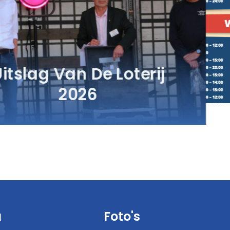
PROGRAMMA
PAARDENMARKT 2026
u
Foto's