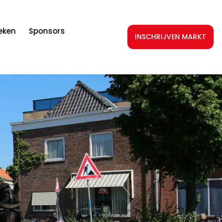
teken
Sponsors
INSCHRIJVEN MARKT