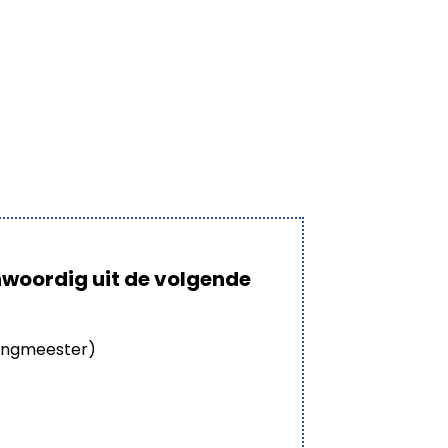
nwoordig uit de volgende
ningmeester)