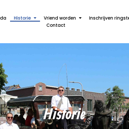
nda
Historie
Vriend worden
Inschrijven rings
Contact
Historie