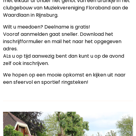
met elkaar af onder het genot van een drankje in het
clubgebouw van Muziekvereniging Floraband aan de
Waardlaan in Rijnsburg.
Wilt u meedoen? Deelname is gratis!
Vooraf aanmelden gaat sneller. Download het
inschrijfformulier en mail het naar het opgegeven
adres.
ALs u op tijd aanwezig bent dan kunt u op de avond
zelf ook inschrijven.
We hopen op een mooie opkomst en kijken uit naar
een sfeervol en sportief ringsteken!