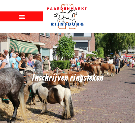
Inschrijven ringsteken