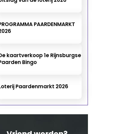
PROGRAMMA PAARDENMARKT
2026
De kaartverkoop 1e Rijnsburgse
Paarden Bingo
Loterij Paardenmarkt 2026
Vriend worden?