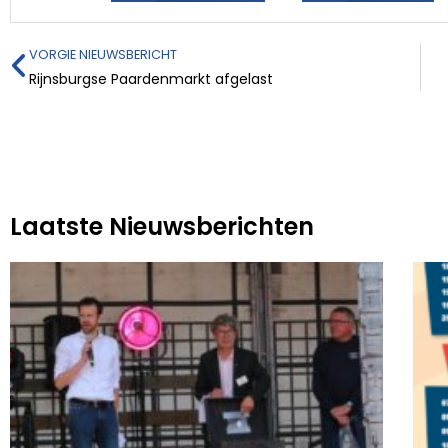
VORGIE NIEUWSBERICHT
Rijnsburgse Paardenmarkt afgelast
Laatste Nieuwsberichten