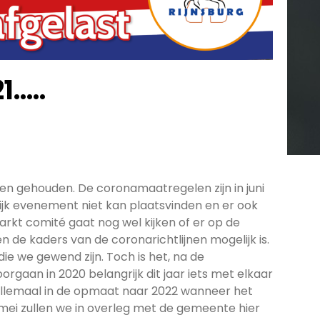
1…..
den gehouden. De coronamaatregelen zijn in juni
lijk evenement niet kan plaatsvinden en er ook
kt comité gaat nog wel kijken of er op de
en de kaders van de coronarichtlijnen mogelijk is.
die we gewend zijn. Toch is het, na de
gaan in 2020 belangrijk dit jaar iets met elkaar
allemaal in de opmaat naar 2022 wanneer het
1 mei zullen we in overleg met de gemeente hier