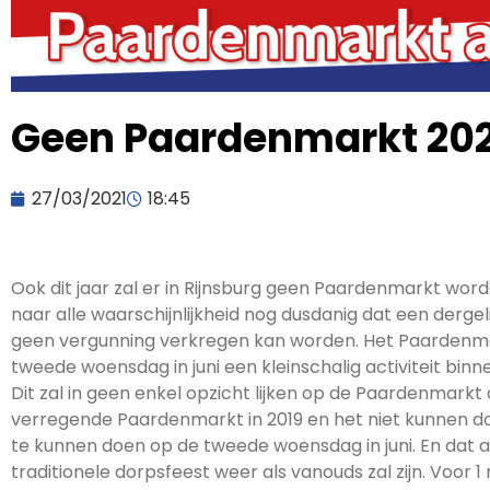
Geen Paardenmarkt 202
27/03/2021
18:45
Ook dit jaar zal er in Rijnsburg geen Paardenmarkt wor
naar alle waarschijnlijkheid nog dusdanig dat een derge
geen vergunning verkregen kan worden. Het Paardenmar
tweede woensdag in juni een kleinschalig activiteit binn
Dit zal in geen enkel opzicht lijken op de Paardenmarkt 
verregende Paardenmarkt in 2019 en het niet kunnen door
te kunnen doen op de tweede woensdag in juni. En dat 
traditionele dorpsfeest weer als vanouds zal zijn. Voor 