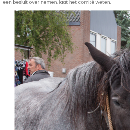
een besluit over nemen, laat het comité weten.