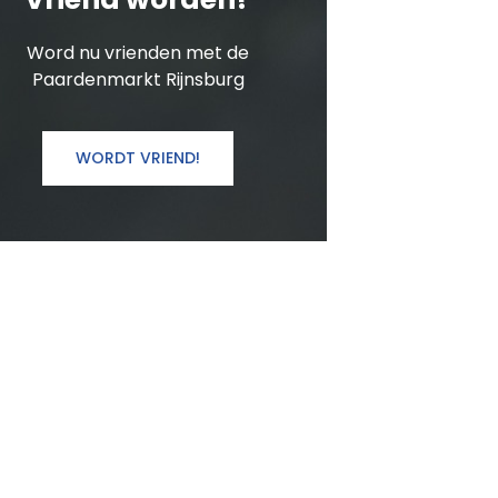
Word nu vrienden met de
Paardenmarkt Rijnsburg
WORDT VRIEND!