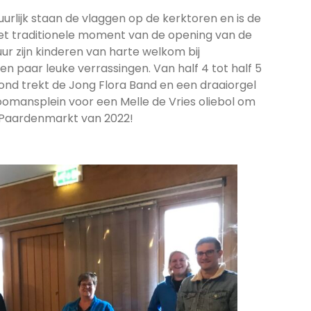
uurlijk staan de vlaggen op de kerktoren en is de
 het traditionele moment van de opening van de
ur zijn kinderen van harte welkom bij
n paar leuke verrassingen. Van half 4 tot half 5
ond trekt de Jong Flora Band en een draaiorgel
oomansplein voor een Melle de Vries oliebol om
Paardenmarkt van 2022!