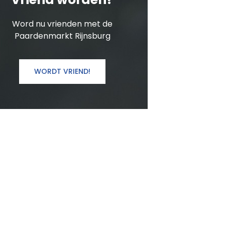
Word nu vrienden met de
Paardenmarkt Rijnsburg
WORDT VRIEND!