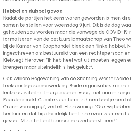
Hobbel en dubbel gevoel
Nadat de partijen het eens waren geworden is men di
samen te stellen voor woensdag 9 juni. Dit is de dag waa
gehouden zou worden maar die vanwege de COVID-19 m
formaliseren van de bestuurslidmaatschap van Theo w
bij de Kamer van Koophandel bleek een flinke hobbel. 
ingeschreven als bestuurslid van een rechtspersoon en 
Kleijwegt hierover: “Ik heb heel wat uit moeten legge
brengen maar uiteindelijk is het gelukt”.
Ook William Hogewoning van de Stichting Westerweide i
toekomstige samenwerking. Beide organisaties kunnen 
leuke activiteiten te organiseren voor, met name, jong
Paardenmarkt Comité voor hem ook een beetje een teleu
Oranje vereniging”, vertelt Hogewoning. “Ook wij heb
bestuur en dat hij uiteindelijk heeft gekozen voor een f
gevoel. Maar het enthousiasme overheerst hoor!”