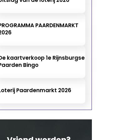
PROGRAMMA PAARDENMARKT
2026
De kaartverkoop 1e Rijnsburgse
Paarden Bingo
Loterij Paardenmarkt 2026
Vriend worden?