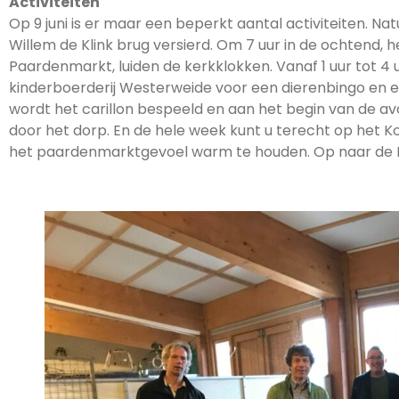
Activiteiten
Op 9 juni is er maar een beperkt aantal activiteiten. Nat
Willem de Klink brug versierd. Om 7 uur in de ochtend,
Paardenmarkt, luiden de kerkklokken. Vanaf 1 uur tot 4 u
kinderboerderij Westerweide voor een dierenbingo en ee
wordt het carillon bespeeld en aan het begin van de av
door het dorp. En de hele week kunt u terecht op het K
het paardenmarktgevoel warm te houden. Op naar de 