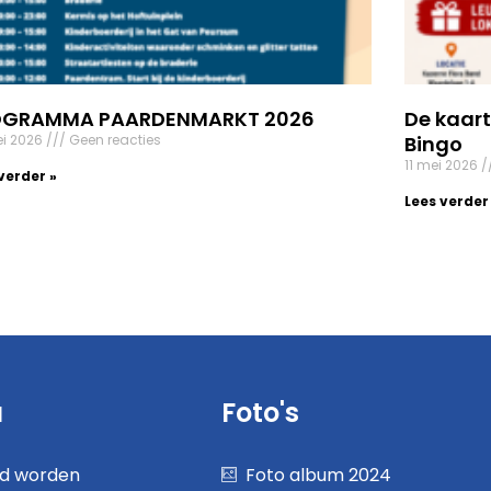
OGRAMMA PAARDENMARKT 2026
De kaart
ei 2026
Geen reacties
Bingo
11 mei 2026
verder »
Lees verder
u
Foto's
nd worden
Foto album 2024