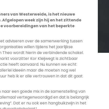
ners van Westerweide, is het nieuwe
Afgelopen week zijn hij en het zittende
 De voorbereidingen van het beperkte
 het adviseren over de samenwerking tussen
nisaties willen tijdens het jaarlijkse
n Theo wordt hierin de verbindende schakel.
arkt voorzitter Kor Kleijwegt is zichtbaar
unctie heeft aanvaard. Nu kunnen we echt
lerlei ideeën maar die moeten nog wel
 heb ik er alle vertrouwen in dat dit gaat
n naar een goede mix in de samenstelling van
s allemaal vertegenwoordigd en dat is belangrijk
ing”. Dat er nu ook een hangbuikzwijn in het
diversiteitsbeleid.”