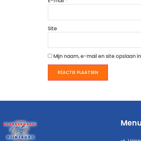
E-mail
*
Site
Mijn naam, e-mail en site opslaan 
Men
Vrie