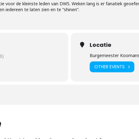
ie voor de kleinste leden van DWS. Weken lang is er fanatiek geoefen
n iedereen te laten zien en te “shinen”.
Locatie
Burgemeester Koomans
0)
OTHER EVENTS
e