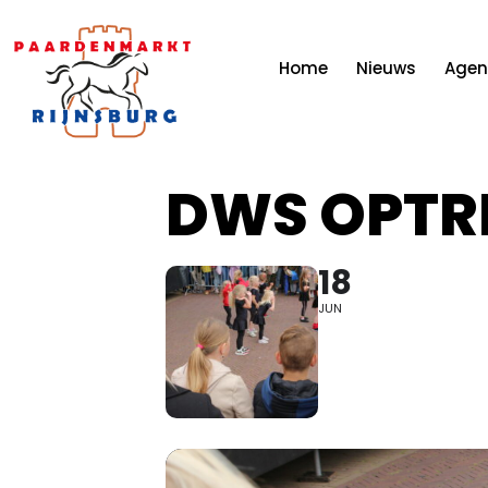
Home
Nieuws
Age
DWS OPTR
18
JUN