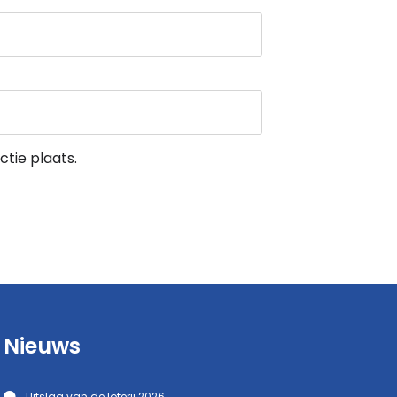
tie plaats.
Nieuws
Uitslag van de loterij 2026