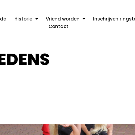
nda
Historie
Vriend worden
Inschrijven rings
Contact
EDENS