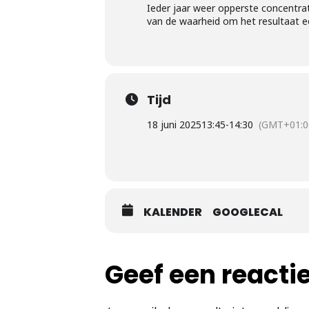
Ieder jaar weer opperste concentrat
van de waarheid om het resultaat ee
Tijd
18 juni 2025
13:45
-
14:30
(GMT+01:0
KALENDER
GOOGLECAL
Geef een reacti