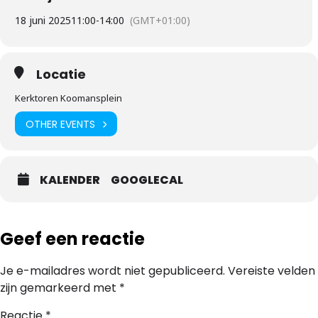
18 juni 2025
11:00
-
14:00
(GMT+01:00)
Locatie
Kerktoren Koomansplein
OTHER EVENTS
KALENDER
GOOGLECAL
Geef een reactie
Je e-mailadres wordt niet gepubliceerd.
Vereiste velden
zijn gemarkeerd met
*
Reactie
*