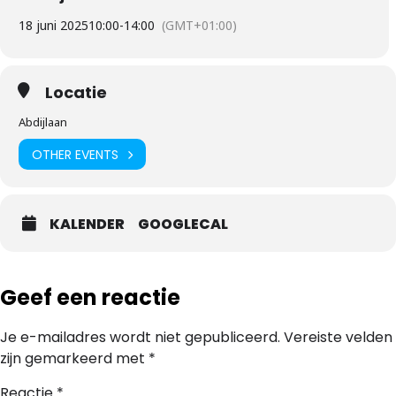
18 juni 2025
10:00
-
14:00
(GMT+01:00)
Locatie
Abdijlaan
OTHER EVENTS
KALENDER
GOOGLECAL
Geef een reactie
Je e-mailadres wordt niet gepubliceerd.
Vereiste velden
zijn gemarkeerd met
*
Reactie
*