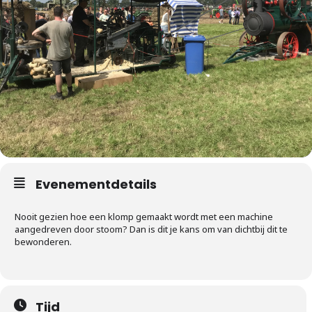
Evenementdetails
Nooit gezien hoe een klomp gemaakt wordt met een machine
aangedreven door stoom? Dan is dit je kans om van dichtbij dit te
bewonderen.
Tijd