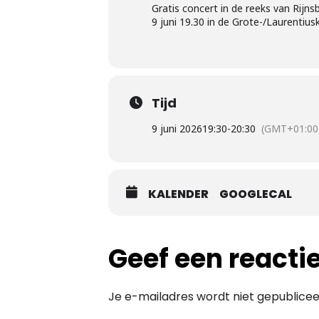
Gratis concert in de reeks van Rijnsb
9 juni 19.30 in de Grote-/Laurentius
Tijd
9 juni 2026
19:30
-
20:30
(GMT+01:00
KALENDER
GOOGLECAL
Geef een reacti
Je e-mailadres wordt niet gepublicee