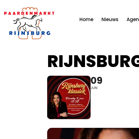
Home
Nieuws
Age
RIJNSBURG
09
JUN