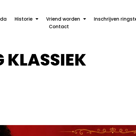
nda
Historie
Vriend worden
Inschrijven rings
Contact
 KLASSIEK