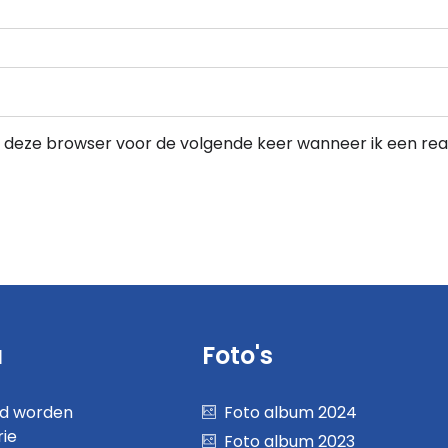
in deze browser voor de volgende keer wanneer ik een reac
u
Foto's
nd worden
Foto album 2024
rie
Foto album 2023