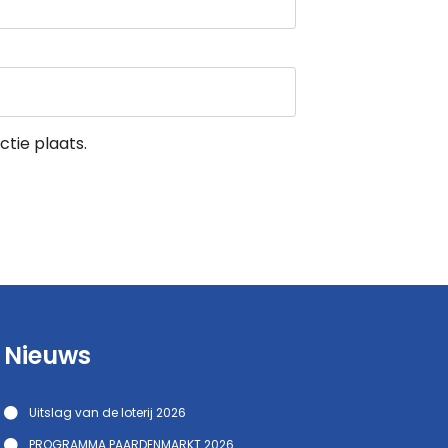
tie plaats.
Nieuws
Uitslag van de loterij 2026
PROGRAMMA PAARDENMARKT 2026