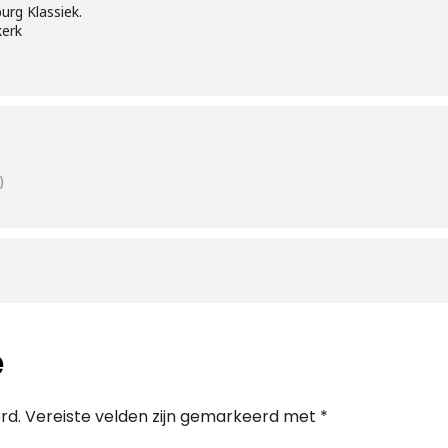
urg Klassiek.
kerk
)
e
rd.
Vereiste velden zijn gemarkeerd met
*