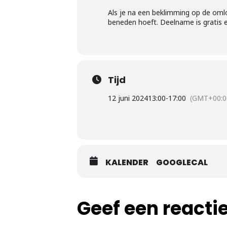
Als je na een beklimming op de om
beneden hoeft. Deelname is gratis e
Tijd
12 juni 2024
13:00
-
17:00
(GMT+00:0
KALENDER
GOOGLECAL
Geef een reacti