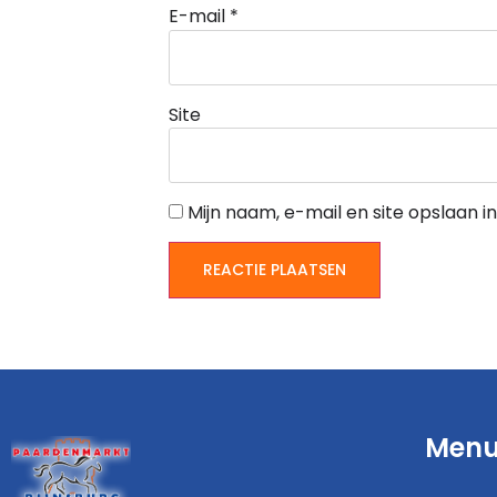
E-mail
*
Site
Mijn naam, e-mail en site opslaan 
Men