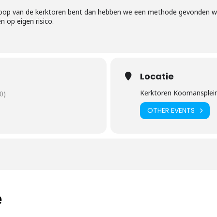
loop van de kerktoren bent dan hebben we een methode gevonden waa
n op eigen risico.
Locatie
Kerktoren Koomansplei
0)
OTHER EVENTS
e