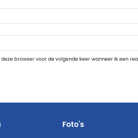
in deze browser voor de volgende keer wanneer ik een reac
u
Foto's