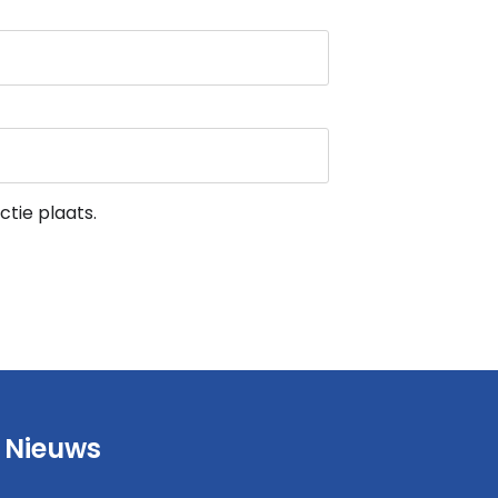
tie plaats.
Nieuws