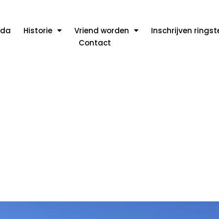
nda
Historie
Vriend worden
Inschrijven rings
Contact